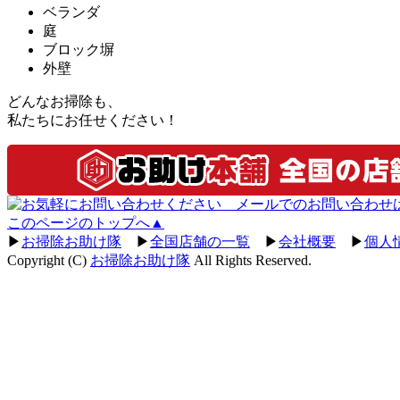
ベランダ
庭
ブロック塀
外壁
どんなお掃除も、
私たちにお任せください！
このページのトップへ▲
▶
お掃除お助け隊
▶
全国店舗の一覧
▶
会社概要
▶
個人
Copyright (C)
お掃除お助け隊
All Rights Reserved.