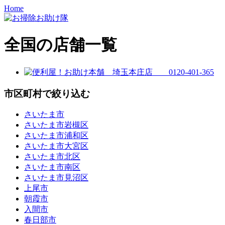
Home
全国の店舗一覧
市区町村で絞り込む
さいたま市
さいたま市岩槻区
さいたま市浦和区
さいたま市大宮区
さいたま市北区
さいたま市南区
さいたま市見沼区
上尾市
朝霞市
入間市
春日部市